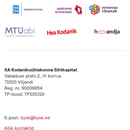
SA Kodanikuühiskonna Sihtkapital
Vabaduse plats 2, III korrus
71020 Viljandi
Reg. nr. 90009654
TP-kood: TP015310
E-post:
kysk@kysk.ee
Kõik kontaktid