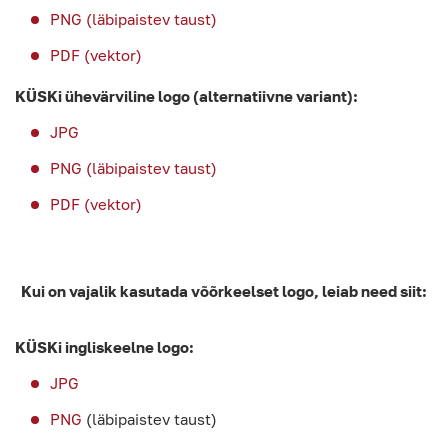
PNG (läbipaistev taust)
PDF (vektor)
KÜSKi ühevärviline logo (alternatiivne variant):
JPG
PNG (läbipaistev taust)
PDF (vektor)
Kui on vajalik kasutada võõrkeelset logo, leiab need siit:
KÜSKi ingliskeelne logo:
JPG
PNG
(läbipaistev taust)