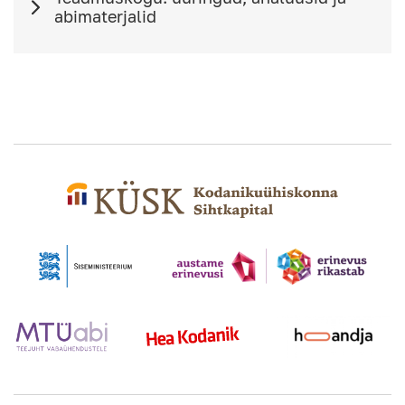
abimaterjalid