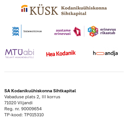
SA Kodanikuühiskonna Sihtkapital
Vabaduse plats 2, III korrus
71020 Viljandi
Reg. nr. 90009654
TP-kood: TP015310