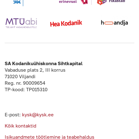
SA Kodanikuühiskonna Sihtkapital
Vabaduse plats 2, III korrus
71020 Viljandi
Reg. nr. 90009654
TP-kood: TP015310
E-post:
kysk@kysk.ee
Kõik kontaktid
Isikuandmete töötlemine ja teabehaldus