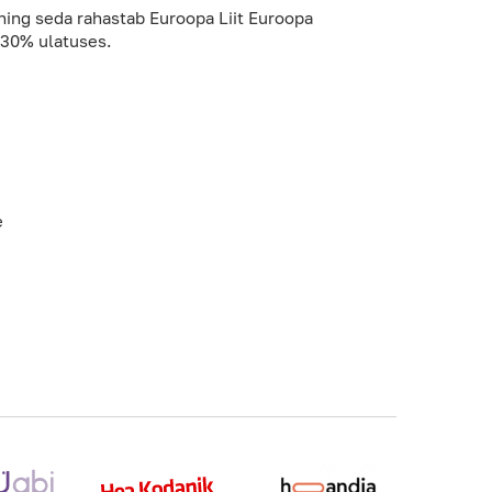
ing seda rahastab Euroopa Liit Euroopa
u 30% ulatuses.
e