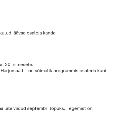
kulud jäävad osaleja kanda.
el 20 inimesele.
 Harjumaalt – on võimalik programmis osaleda kuni
a läbi viidud septembri lõpuks. Tegemist on