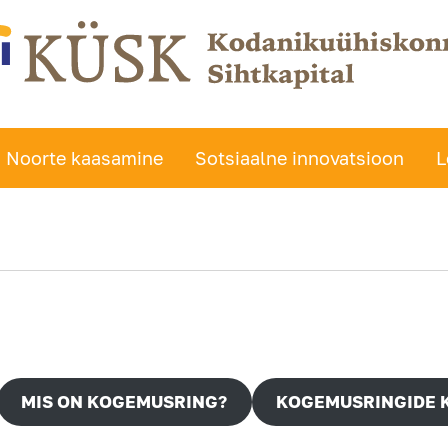
Noorte kaasamine
Sotsiaalne innovatsioon
L
MIS ON KOGEMUSRING?
KOGEMUSRINGIDE 